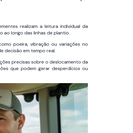
entes realizam a leitura individual da
 ao longo das linhas de plantio.
como poeira, vibração ou variações no
de decisão em tempo real.
ações precisas sobre o deslocamento da
ações que podem gerar desperdícios ou