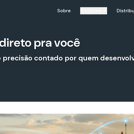
Sobre
Produtos
Distrib
direto pra você
 precisão contado por quem desenvolve