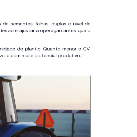
 de sementes, falhas, duplas e nível de
desvio e ajustar a operação antes que o
rmidade do plantio. Quanto menor o CV,
vel e com maior potencial produtivo.