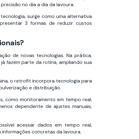
precisão no dia a dia da lavoura.
 tecnologia, surge como uma alternativa
presentar 3 formas de reduzir custos
ionais?
ção de novas tecnologias. Na prática,
já fazem parte da rotina, ampliando sua
na, o retrofit incorpora tecnologia para
ulverização e distribuição.
as, como monitoramento em tempo real,
 menos dependente de ajustes manuais,
ossível acessar dados em tempo real,
 informações concretas da lavoura.