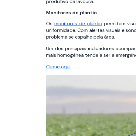
produtivo da lavoura.
Monitores de plantio
Os
monitores de plantio
permitem visua
uniformidade. Com alertas visuais e so
problema se espalhe pela área.
Um dos principais indicadores acompan
mais homogênea tende a ser a emergência
Clique aqui