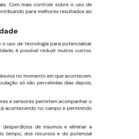
ais. Com mais controle sobre o uso de
contribuindo para melhores resultados ao
idade
 o uso de tecnologia para potencializar
ade, é possível reduzir muitos custos.
ir desvios no momento em que acontecem.
pulação só são percebidas dias depois,
tores e sensores permitem acompanhar o
 está acontecendo no campo e permitindo
 desperdícios de insumos e eliminar a
do tempo, dos recursos e do potencial