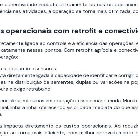
 conectividade impacta diretamente os custos operacion
iência nas atividades, a operação se torna mais otimizada, 
s operacionais com retrofit e conectiv
tamente ligada ao controle e à eficiência das operações, e
atamente nesses pontos. Com retrofit agrícola e conectivid
peração:
es de plantio e sensores
stá diretamente ligada à capacidade de identificar e corrig
s na distribuição de sementes, duplas ou variações na po
ra e exige retrabalho.
tencializar máquinas em operação, esse cenário muda. Moni
l, linha a linha, oferecendo visibilidade imediata do que
.
 impacta diretamente os custos operacionais. Ao reduzir
ação se torna mais eficiente, com melhor aproveitamento 