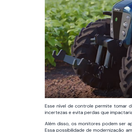
Esse nível de controle permite tomar 
incertezas e evita perdas que impactari
Além disso, os monitores podem ser ap
Essa possibilidade de modernização amp