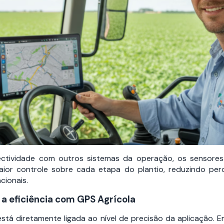
ctividade com outros sistemas da operação, os sensores 
aior controle sobre cada etapa do plantio, reduzindo per
cionais.
a eficiência com GPS Agrícola
está diretamente ligada ao nível de precisão da aplicação