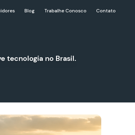
uidores
Blog
Trabalhe Conosco
Contato
 tecnologia no Brasil.