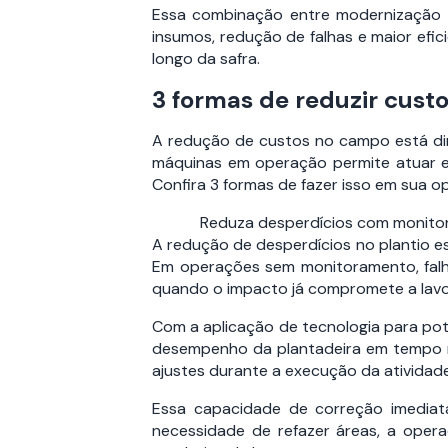
Essa combinação entre modernização e
insumos, redução de falhas e maior efic
longo da safra.
3 formas de reduzir custo
A redução de custos no campo está dire
máquinas em operação permite atuar ex
Confira 3 formas de fazer isso em sua o
Reduza desperdícios com monitor
A redução de desperdícios no plantio e
Em operações sem monitoramento, falha
quando o impacto já compromete a lavou
Com a aplicação de tecnologia para po
desempenho da plantadeira em tempo rea
ajustes durante a execução da atividade
Essa capacidade de correção imediata
necessidade de refazer áreas, a oper