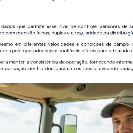
ados que permite esse nível de controle. Sensores de sem
 com precisão falhas, duplas e a regularidade da distribuição
 mesmo em diferentes velocidades e condições de campo, 
izados pelo operador sejam confiáveis e úteis para a tomada 
para manter a consistência da operação, fornecendo inform
de aplicação dentro dos parâmetros ideais, evitando vari