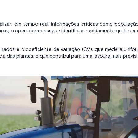
lizar, em tempo real, informações críticas como população
noros, o operador consegue identificar rapidamente qualquer 
hados é o coeficiente de variação (CV), que mede a unifo
 das plantas, o que contribui para uma lavoura mais previsí