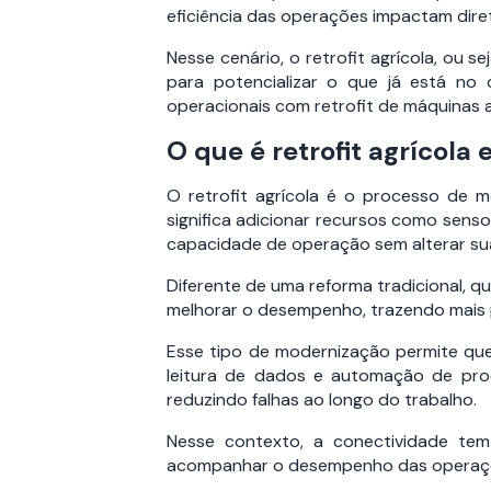
eficiência das operações impactam direta
Nesse cenário, o retrofit agrícola, ou
para potencializar o que já está no
operacionais com retrofit de máquinas a
O que é retrofit agrícola
O retrofit agrícola é o processo de 
significa adicionar recursos como sens
capacidade de operação sem alterar sua 
Diferente de uma reforma tradicional, q
melhorar o desempenho, trazendo mais pr
Esse tipo de modernização permite qu
leitura de dados e automação de proc
reduzindo falhas ao longo do trabalho.
Nesse contexto, a conectividade tem
acompanhar o desempenho das operações