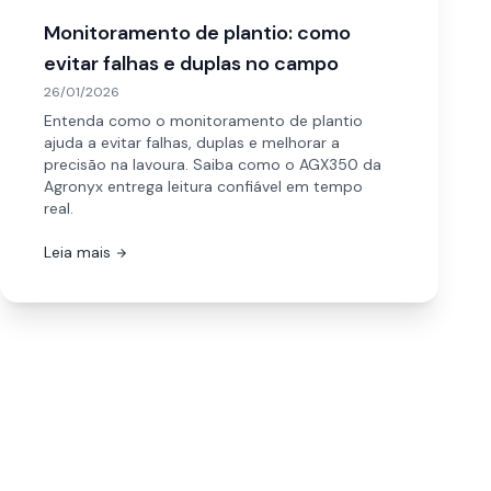
Monitoramento de plantio: como
evitar falhas e duplas no campo
26/01/2026
Entenda como o monitoramento de plantio
ajuda a evitar falhas, duplas e melhorar a
precisão na lavoura. Saiba como o AGX350 da
Agronyx entrega leitura confiável em tempo
real.
Leia mais
arrow_forward