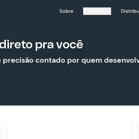
Sobre
Produtos
Distrib
direto pra você
 precisão contado por quem desenvolve