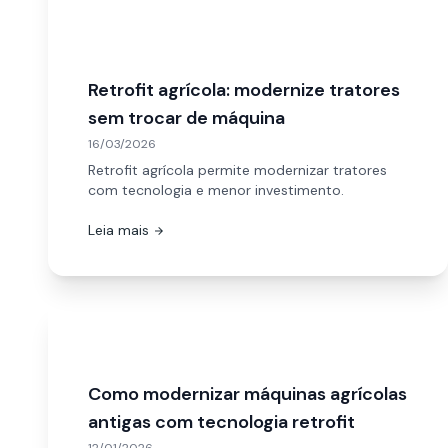
Retrofit agrícola: modernize tratores
sem trocar de máquina
16/03/2026
Retrofit agrícola permite modernizar tratores
com tecnologia e menor investimento.
Leia mais
arrow_forward
Como modernizar máquinas agrícolas
antigas com tecnologia retrofit