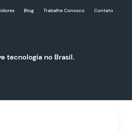
uidores
Blog
Trabalhe Conosco
Contato
 tecnologia no Brasil.