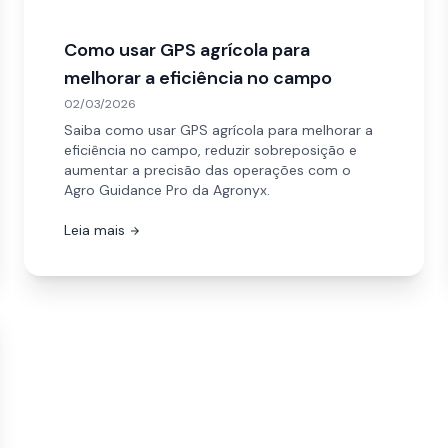
Como usar GPS agrícola para
melhorar a eficiência no campo
02/03/2026
Saiba como usar GPS agrícola para melhorar a
eficiência no campo, reduzir sobreposição e
aumentar a precisão das operações com o
Agro Guidance Pro da Agronyx.
Leia mais
arrow_forward